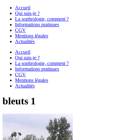
Accueil
Qui suis-je ?
La sophrologie, comment ?
Informations pratiques
CGV
Mentions légales
Actualités
Accueil
Qui suis-je ?
La sophrologie, comment ?
Informations pratiques
CGV
Mentions légales
Actualités
bleuts 1