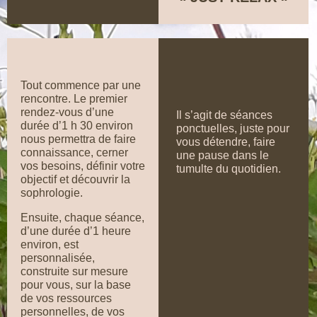
Tout commence par une
rencontre. Le premier
rendez-vous d’une
Il s’agit de séances
durée d’1 h 30 environ
ponctuelles, juste pour
nous permettra de faire
vous détendre, faire
connaissance, cerner
une pause dans le
vos besoins, définir votre
tumulte du quotidien.
objectif et découvrir la
sophrologie.
Ensuite, chaque séance,
d’une durée d’1 heure
environ, est
personnalisée,
construite sur mesure
pour vous, sur la base
de vos ressources
personnelles, de vos