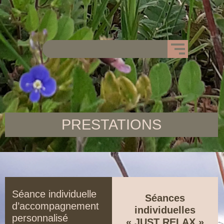
PRESTATIONS
Séance individuelle
Séances
d’accompagnement
individuelles
personnalisé
« JUST RELAX »