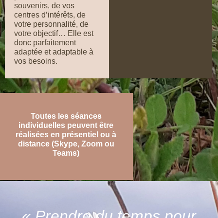
souvenirs, de vos
centres d’intérêts, de
votre personnalité, de
votre objectif… Elle est
donc parfaitement
adaptée et adaptable à
vos besoins.
Toutes les séances
individuelles peuvent être
réalisées en présentiel ou à
distance (Skype, Zoom ou
Teams)
« Prendre du temps pour