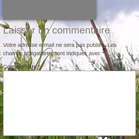
Laisser un commentaire
Votre adresse e-mail ne sera pas publiée.
Les
champs obligatoires sont indiqués avec
*
Commentaire
*