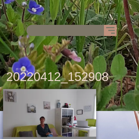
20220412_152908