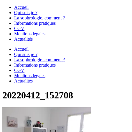
Accueil
Qui suis-je ?
La sophrologie, comment ?
Informations pratiques
CGV
Mentions légales
Actualités
Accueil
Qui suis-je ?
La sophrologie, comment ?
Informations pratiques
CGV
Mentions légales
Actualités
20220412_152708