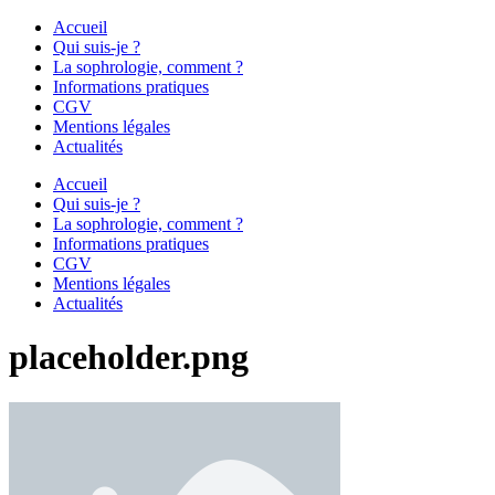
Accueil
Qui suis-je ?
La sophrologie, comment ?
Informations pratiques
CGV
Mentions légales
Actualités
Accueil
Qui suis-je ?
La sophrologie, comment ?
Informations pratiques
CGV
Mentions légales
Actualités
placeholder.png