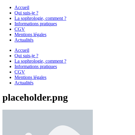
Accueil
Qui suis-je ?
La sophrologie, comment ?
Informations pratiques
CGV
Mentions légales
Actualités
Accueil
Qui suis-je ?
La sophrologie, comment ?
Informations pratiques
CGV
Mentions légales
Actualités
placeholder.png