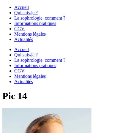
Accueil
Qui suis-je ?
La sophrologie, comment ?
Informations pratiques
CGV
Mentions légales
Actualités
Accueil
Qui suis-je ?
La sophrologie, comment ?
Informations pratiques
CGV
Mentions légales
Actualités
Pic 14