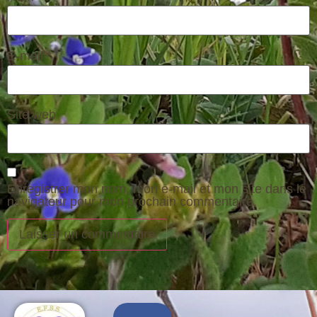
E-mail
*
Site web
Enregistrer mon nom, mon e-mail et mon site dans le
navigateur pour mon prochain commentaire.