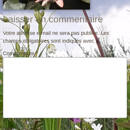
Laisser un commentaire
Votre adresse e-mail ne sera pas publiée.
Les
champs obligatoires sont indiqués avec
*
Commentaire
*
Nom
*