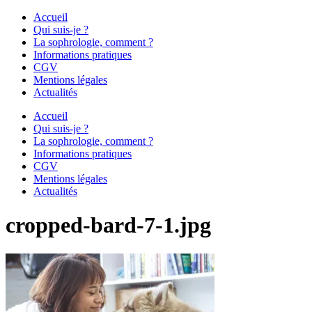
Accueil
Qui suis-je ?
La sophrologie, comment ?
Informations pratiques
CGV
Mentions légales
Actualités
Accueil
Qui suis-je ?
La sophrologie, comment ?
Informations pratiques
CGV
Mentions légales
Actualités
cropped-bard-7-1.jpg