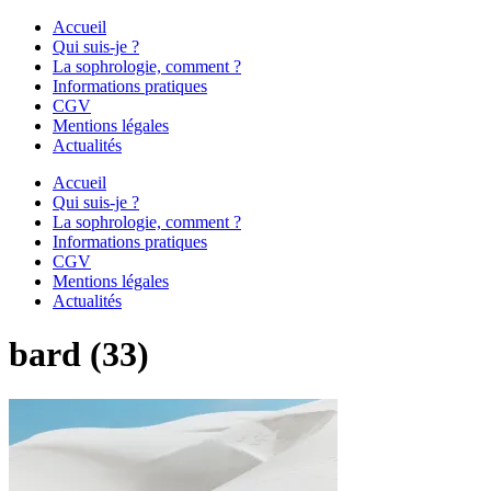
Accueil
Qui suis-je ?
La sophrologie, comment ?
Informations pratiques
CGV
Mentions légales
Actualités
Accueil
Qui suis-je ?
La sophrologie, comment ?
Informations pratiques
CGV
Mentions légales
Actualités
bard (33)