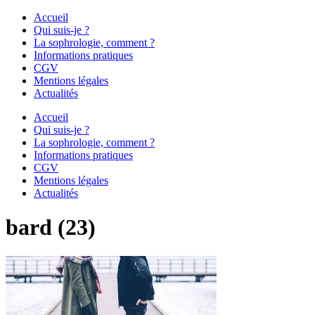
Accueil
Qui suis-je ?
La sophrologie, comment ?
Informations pratiques
CGV
Mentions légales
Actualités
Accueil
Qui suis-je ?
La sophrologie, comment ?
Informations pratiques
CGV
Mentions légales
Actualités
bard (23)