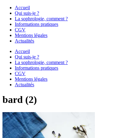
Accueil
Qui suis-je ?
La sophrologie, comment ?
Informations pratiques
CGV
Mentions légales
Actualités
Accueil
Qui suis-je ?
La sophrologie, comment ?
Informations pratiques
CGV
Mentions légales
Actualités
bard (2)