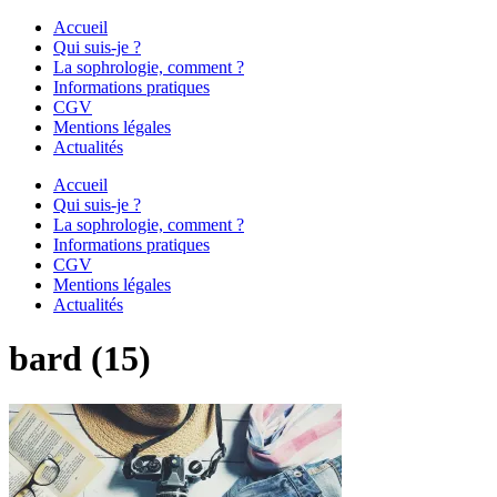
Accueil
Qui suis-je ?
La sophrologie, comment ?
Informations pratiques
CGV
Mentions légales
Actualités
Accueil
Qui suis-je ?
La sophrologie, comment ?
Informations pratiques
CGV
Mentions légales
Actualités
bard (15)