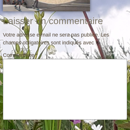
Laisser un commentaire
Votre adresse e-mail ne sera pas publiée.
Les
champs obligatoires sont indiqués avec
*
Commentaire
*