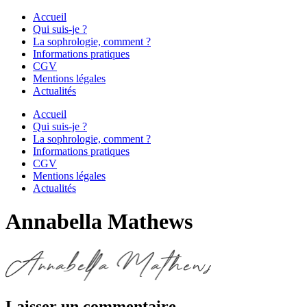
Accueil
Qui suis-je ?
La sophrologie, comment ?
Informations pratiques
CGV
Mentions légales
Actualités
Accueil
Qui suis-je ?
La sophrologie, comment ?
Informations pratiques
CGV
Mentions légales
Actualités
Annabella Mathews
Laisser un commentaire