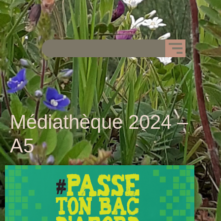
Médiathèque 2024 –
A5