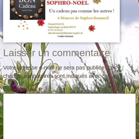
Laisser un commentaire
Votre adresse e-mail ne sera pas publiée.
Les
champs obligatoires sont indiqués avec
*
Commentaire
*