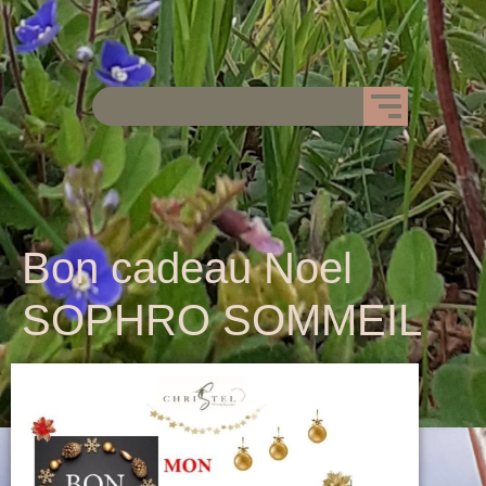
Bon cadeau Noel
SOPHRO SOMMEIL