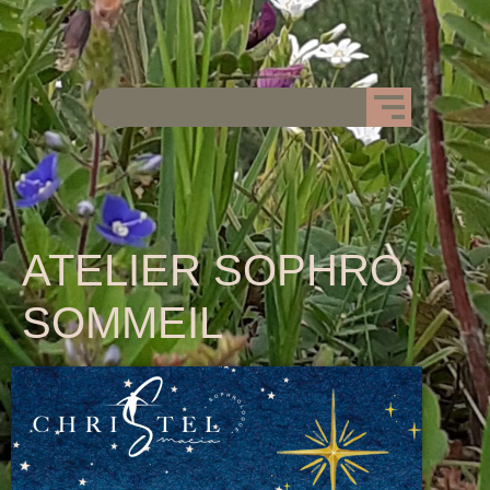
ATELIER SOPHRO
SOMMEIL