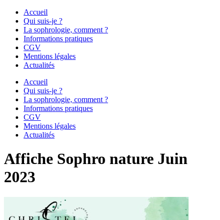
Accueil
Qui suis-je ?
La sophrologie, comment ?
Informations pratiques
CGV
Mentions légales
Actualités
Accueil
Qui suis-je ?
La sophrologie, comment ?
Informations pratiques
CGV
Mentions légales
Actualités
Affiche Sophro nature Juin
2023