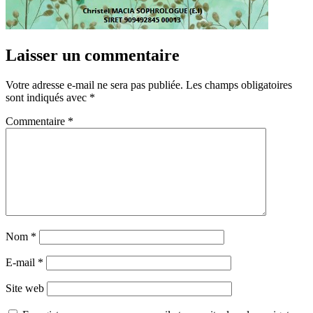
Laisser un commentaire
Votre adresse e-mail ne sera pas publiée.
Les champs obligatoires
sont indiqués avec
*
Commentaire
*
Nom
*
E-mail
*
Site web