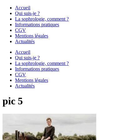
Accueil
Qui suis-je ?
La sophrologie, comment ?
Informations pratiques
CGV
Mentions légales
Actualités
Accueil
Qui suis-je ?
La sophrologie, comment ?
Informations pratiques
CGV
Mentions légales
Actualités
pic 5